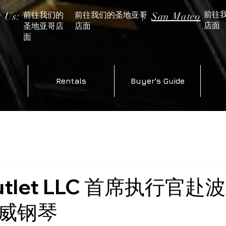
前往
前往我们的
前往我们的圣地亚哥
t Us:
|
San Mateo
店面
圣地亚哥店
店面
面
Rentals
Buyer's Guide
Outlet LLC 首席执行官
威钢琴