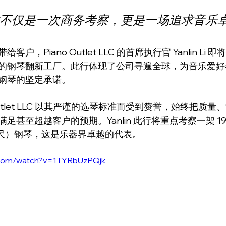
不仅是一次商务考察，更是一场追求音乐
户，Piano Outlet LLC 的首席执行官 Yanlin Li
的钢琴翻新工厂。此行体现了公司寻遍全球，为音乐爱好
钢琴的坚定承诺。
Outlet LLC 以其严谨的选琴标准而受到赞誉，始终把质
足甚至超越客户的预期。Yanlin 此行将重点考察一架 19
尺）钢琴，这是乐器界卓越的代表。
.com/watch?v=1TYRbUzPQjk