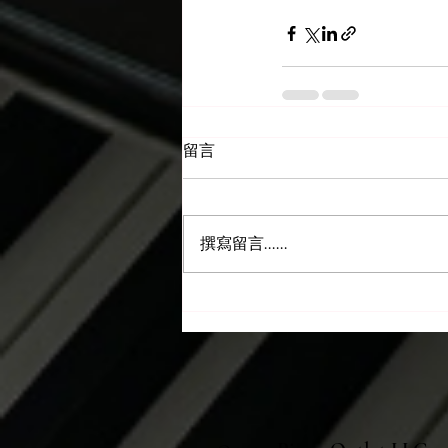
留言
撰寫留言......