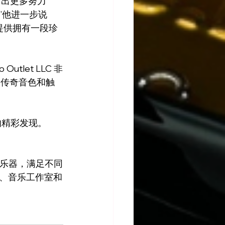
付出更多努力
”他进一步说
提供拥有一段珍
let LLC 非
器传奇音色和触
来的精彩发现。
翻新乐器，满足不同
、音乐工作室和