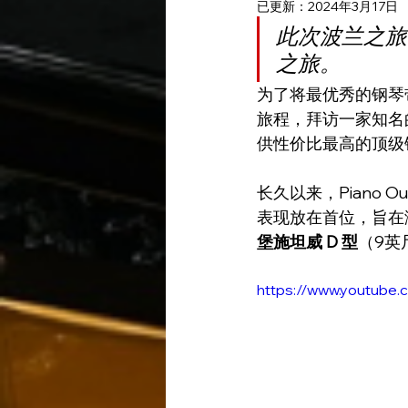
已更新：
2024年3月17日
此次波兰之旅
之旅。
为了将最优秀的钢琴带给客
旅程，拜访一家知名
供性价比最高的顶级
长久以来，Piano 
表现放在首位，旨在满
堡施坦威 D 型
（9英
https://www.youtube