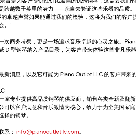
“我们的宗旨是为客户提供性价比最高的优秀钢琴，这需要我们
是跨越数千英里的努力——亲自去验证这些乐器的品质。
型钢琴的卓越声誉如果能通过我们的检验，这将为我们的客户
会。”
商务考察，更是一场追求音乐卓越的心灵之旅。Piano Out
威 D 型钢琴纳入产品目录，为客户带来体验这些非凡乐
消息，以及它可能为 Piano Outlet LLC 的客户带
LC
t LLC 是一家专业提供高品质钢琴的供应商，销售各类全新及
公司以客户满意和音乐激情为核心，致力于为全美国家庭
选择的钢琴。
联系： 
info@pianooutletllc.com
。