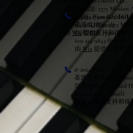
© 2024 Piano Outlet LLC
圣迭戈地址: 3375 Mission Ave
© 2024 Piano Outlet L
尔湾地址: 17500 Red Hill Ave
619-214-9843 (Email)
圣迭戈地址: 3375 Mission
由
Wix
提供支持和保护
尔湾地址: 17500 Red Hill
619-214-9843 (Email)
由
Wix
提供支持和保
© 2024 Piano Outlet L
圣迭戈地址: 3375 Mission
尔湾地址: 17500 Red Hill
619-214-9843 (Email)
由
Wix
提供支持和保