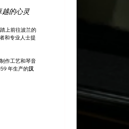
卓越的心灵
 即将踏上前往波兰的
者和专业人士提
量、制作工艺和琴音
59 年生产的
汉