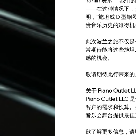
Yanlin 表示：
——在这种情况下，
明，“施坦威 D 
贵音乐历史的难得机
此次波兰之旅不仅是一次
常期待能将这些施坦
感的机会。
敬请期待此行带来的最新
关于 Piano Outlet L
Piano Outle
客户的需求和预算。
音乐会舞台提供最佳
欲了解更多信息，请