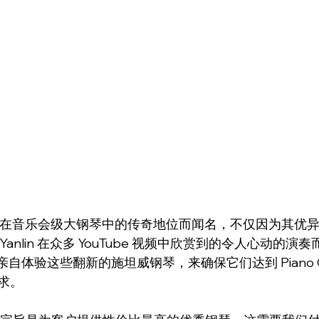
以其在音乐会级大钢琴中的传奇地位而闻名，不仅因为其优
anlin 在众多 YouTube 视频中欣赏到的令人心动的演
过亲自体验这些翻新的施坦威钢琴，来确保它们达到 Piano Out
求。